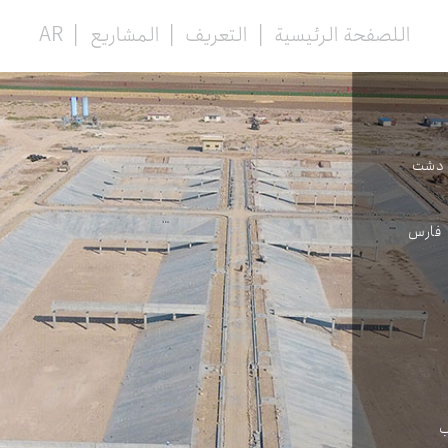
اللصفحة الرئيسية
التعریف
المشاريع
ن دشت
ة فارس